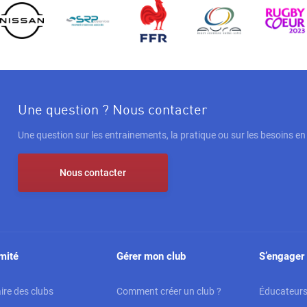
Une question ? Nous contacter
Une question sur les entrainements, la pratique ou sur les besoins e
Nous contacter
mité
Gérer mon club
S’engager 
re des clubs
Comment créer un club ?
Éducateur