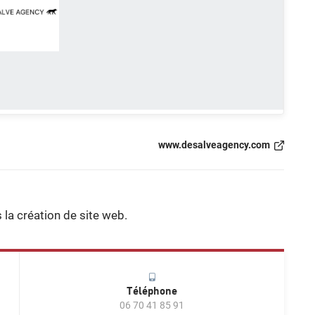
www.desalveagency.com
la création de site web.
Téléphone
06 70 41 85 91