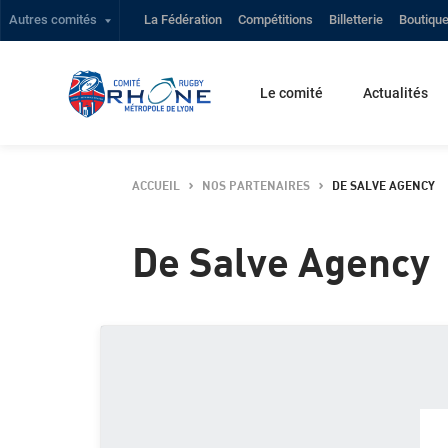
Autres comités
La Fédération
Compétitions
Billetterie
Boutiqu
Le comité
Actualités
ACCUEIL
NOS PARTENAIRES
DE SALVE AGENCY
De Salve Agency